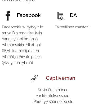
Facebook
DA
Facebookista löytyy niin
Taiteellinen osastoni.
rouva D:n oma sivu kuin
hänen ylläpitämänsä
ryhmänsäkin: All about
REAL leather (julkinen
ryhmä) ja Private prison
(yksityinen ryhmä).
Captiveman
Kuvia O:sta hänen
vankistatuksessaan.
Päivittyy säännöllisesti.