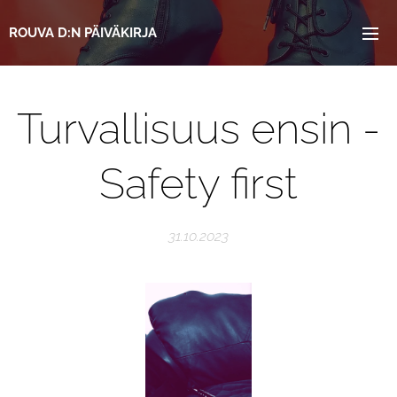
ROUVA
D:N
PÄIVÄKIRJA
Turvallisuus ensin -
Safety first
31.10.2023