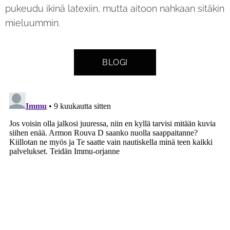
pukeudu ikinä latexiin, mutta aitoon nahkaan sitäkin
mieluummin.
BLOGI