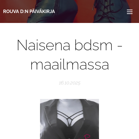
ROUVA
D:N
PÄIVÄKIRJA
Naisena bdsm -
maailmassa
16.10.2025