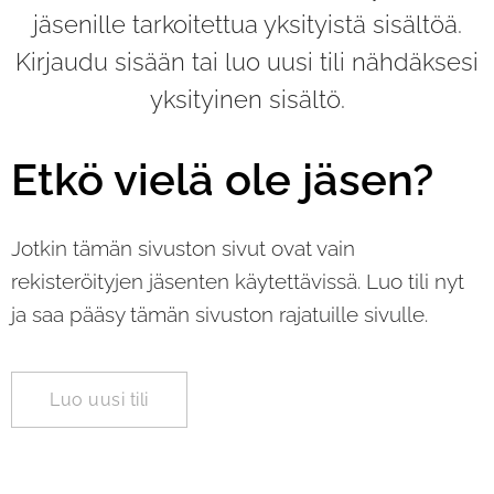
jäsenille tarkoitettua yksityistä sisältöä.
Kirjaudu sisään tai luo uusi tili nähdäksesi
yksityinen sisältö.
Etkö vielä ole jäsen?
Jotkin tämän sivuston sivut ovat vain
rekisteröityjen jäsenten käytettävissä. Luo tili nyt
ja saa pääsy tämän sivuston rajatuille sivulle.
Luo uusi tili