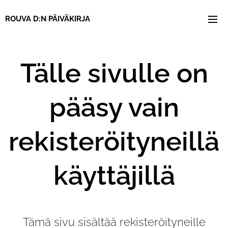
ROUVA
D:N
PÄIVÄKIRJA
Tälle sivulle on
pääsy vain
rekisteröityneillä
käyttäjillä
Tämä sivu sisältää rekisteröityneille